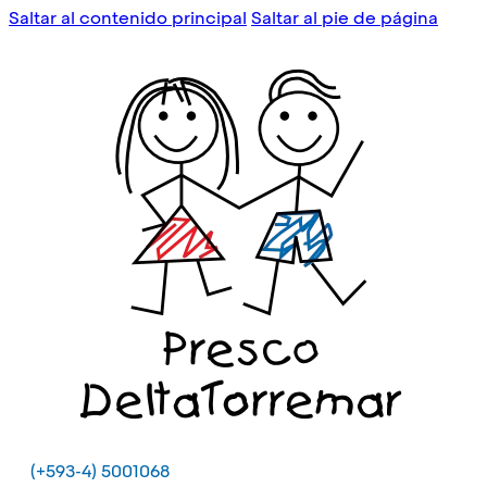
Saltar al contenido principal
Saltar al pie de página
(+593-4) 5001068