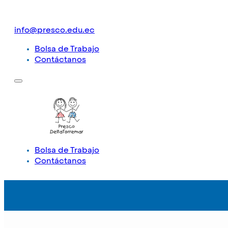
info@presco.edu.ec
Bolsa de Trabajo
Contáctanos
Bolsa de Trabajo
Contáctanos
Inicio