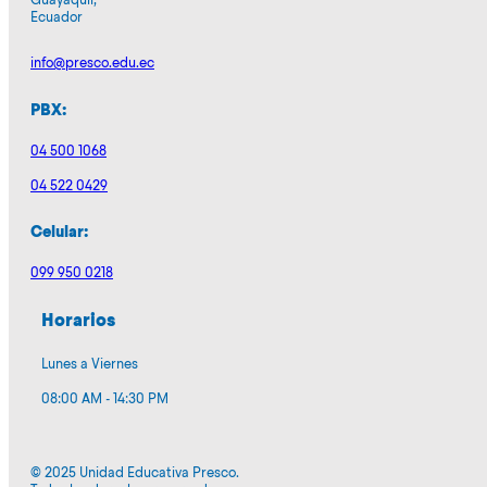
Guayaquil,
Ecuador
info@presco.edu.ec
PBX:
04 500 1068
04 522 0429
Celular:
099 950 0218
Horarios
Lunes a Viernes
08:00 AM - 14:30 PM
© 2025 Unidad Educativa Presco.