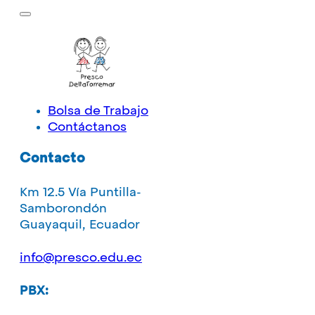
Bolsa de Trabajo
Contáctanos
Contacto
Km 12.5 Vía Puntilla-
Samborondón
Guayaquil, Ecuador
info@presco.edu.ec
PBX: