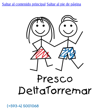
Saltar al contenido principal
Saltar al pie de página
(+593-4) 5001068