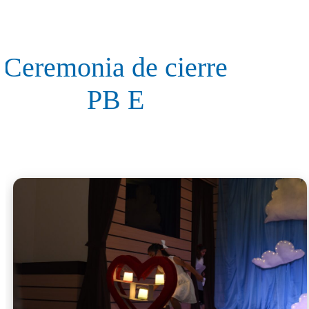
Ceremonia de cierre
PB E